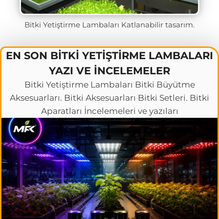
Bitki Yetiştirme Lambaları Katlanabilir tasarım.
EN SON BITKI YETIŞTIRME LAMBALARI
YAZI VE İNCELEMELER
Bitki Yetiştirme Lambaları Bitki Büyütme
Aksesuarları. Bitki Aksesuarları Bitki Setleri. Bitki
Aparatları İncelemeleri ve yazıları