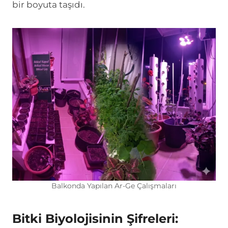
bir boyuta taşıdı.
Balkonda Yapılan Ar-Ge Çalışmaları
Bitki Biyolojisinin Şifreleri: