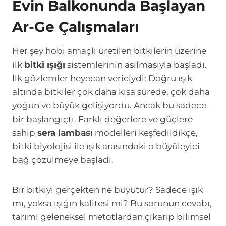
Evin Balkonunda Başlayan
Ar-Ge Çalışmaları
Her şey hobi amaçlı üretilen bitkilerin üzerine
ilk
bitki ışığı
sistemlerinin asılmasıyla başladı.
İlk gözlemler heyecan vericiydi: Doğru ışık
altında bitkiler çok daha kısa sürede, çok daha
yoğun ve büyük gelişiyordu. Ancak bu sadece
bir başlangıçtı. Farklı değerlere ve güçlere
sahip
sera lambası
modelleri keşfedildikçe,
bitki biyolojisi ile ışık arasındaki o büyüleyici
bağ çözülmeye başladı.
Bir bitkiyi gerçekten ne büyütür? Sadece ışık
mı, yoksa ışığın kalitesi mi? Bu sorunun cevabı,
tarımı geleneksel metotlardan çıkarıp bilimsel