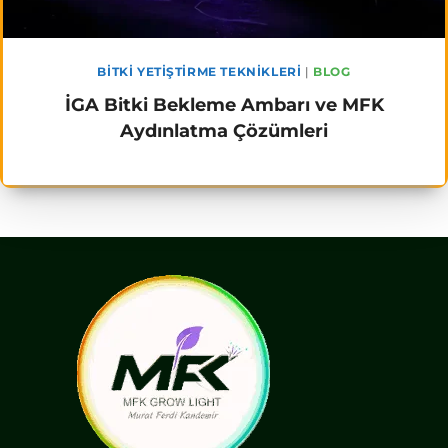
BITKI YETIŞTIRME TEKNIKLERI
|
BLOG
İGA Bitki Bekleme Ambarı ve MFK
Aydınlatma Çözümleri