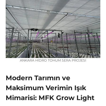
ANKARA HİDRO TOHUM SERA PROJESİ
Modern Tarımın ve
Maksimum Verimin Işık
Mimarisi: MFK Grow Light