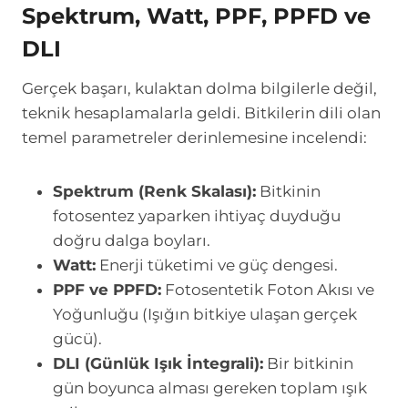
Spektrum, Watt, PPF, PPFD ve
DLI
Gerçek başarı, kulaktan dolma bilgilerle değil,
teknik hesaplamalarla geldi. Bitkilerin dili olan
temel parametreler derinlemesine incelendi:
Spektrum (Renk Skalası):
Bitkinin
fotosentez yaparken ihtiyaç duyduğu
doğru dalga boyları.
Watt:
Enerji tüketimi ve güç dengesi.
PPF ve PPFD:
Fotosentetik Foton Akısı ve
Yoğunluğu (Işığın bitkiye ulaşan gerçek
gücü).
DLI (Günlük Işık İntegrali):
Bir bitkinin
gün boyunca alması gereken toplam ışık