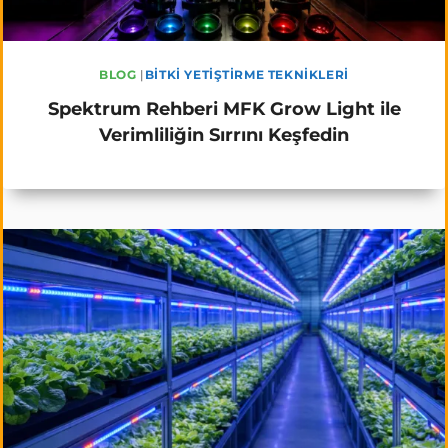
BLOG
|
BITKI YETIŞTIRME TEKNIKLERI
Spektrum Rehberi MFK Grow Light ile
Verimliliğin Sırrını Keşfedin