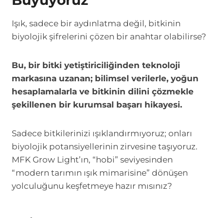
Büyüyoruz
Işık, sadece bir aydınlatma değil, bitkinin
biyolojik şifrelerini çözen bir anahtar olabilirse?
Bu, bir bitki yetiştiriciliğinden teknoloji
markasına uzanan; bilimsel verilerle, yoğun
hesaplamalarla ve bitkinin dilini çözmekle
şekillenen bir kurumsal başarı hikayesi.
Sadece bitkilerinizi ışıklandırmıyoruz; onları
biyolojik potansiyellerinin zirvesine taşıyoruz.
MFK Grow Light’ın, “hobi” seviyesinden
“modern tarımın ışık mimarisine” dönüşen
yolculuğunu keşfetmeye hazır mısınız?