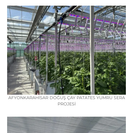
AFYONKARAHİSAR DOĞUŞ ÇAY PATATES YUMRU SERA
PROJESİ