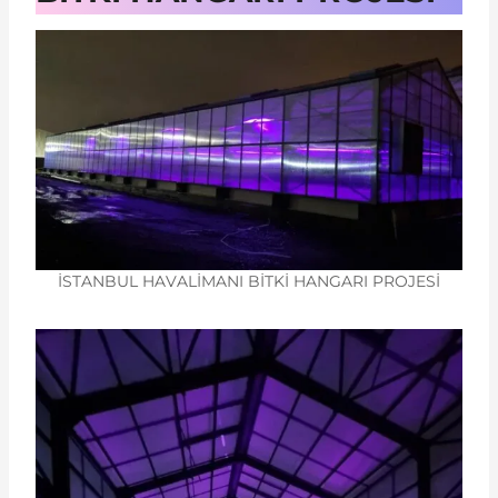
İSTANBUL HAVALİMANI BİTKİ HANGARI PROJESİ