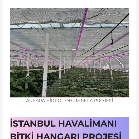
ANKARA HİDRO TOHUM SERA PROJESİ
İSTANBUL HAVALİMANI
BİTKİ HANGARI PROJESİ