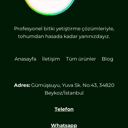
Profesyonel bitki yetiştirme çözümleriyle,
tohumdan hasada kadar yanınızdayız.
Anasayfa
İletişim
Tüm ürünler
Blog
Adres:
Gümüşsuyu, Yuva Sk. No:43, 34820
Beykoz/İstanbul
Telefon
Whatsapp