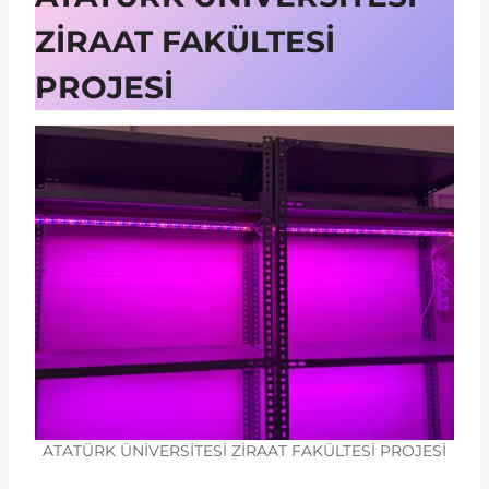
ZİRAAT FAKÜLTESİ
PROJESİ
ATATÜRK ÜNİVERSİTESİ ZİRAAT FAKÜLTESİ PROJESİ