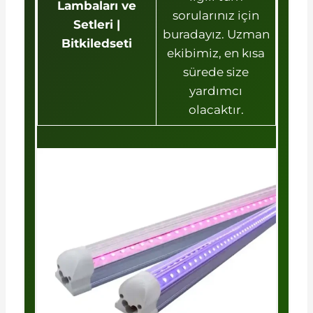
Lambaları ve
sorularınız için
Setleri |
buradayız. Uzman
Bitkiledseti
ekibimiz, en kısa
sürede size
yardımcı
olacaktır.