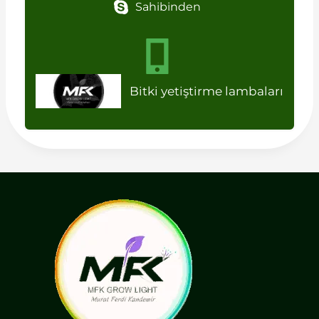
Sahibinden
Bitki yetiştirme lambaları