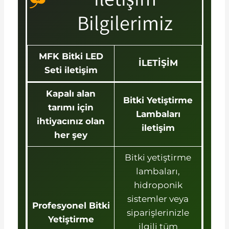
Bilgilerimiz
MFK Bitki LED
İLETİŞİM
Seti iletişim
Kapalı alan
Bitki Yetiştirme
tarımı için
Lambaları
ihtiyacınız olan
iletişim
her şey
Bitki yetiştirme
lambaları,
hidroponik
sistemler veya
Profesyonel Bitki
siparişlerinizle
Yetiştirme
ilgili tüm