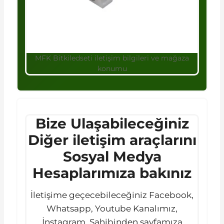
MFK Bitkiledseti iletişim bilgileri ve mağaza
konumu
Bize Ulaşabileceğiniz
Diğer iletişim araçlarını
Sosyal Medya
Hesaplarımıza bakınız
İletişime geçecebileceğiniz Facebook,
Whatsapp, Youtube Kanalımız,
İnstagram, Sahibinden sayfamıza