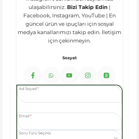
ulaşabilirsiniz.
Bizi Takip Edin
|
Facebook, Instagram, YouTube | En
güncel ürün ve ipuçları için sosyal
medya kanallarımızı takip edin. İletişim
için çekinmeyin.
Sosyal:
Ad Soyad
*
Email
*
Soru Türü Seçiniz