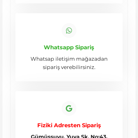
Whatsapp Sipariş
Whatsap iletişim mağazadan
sipariş verebilirsiniz.
Fiziki Adresten Sipariş
Gümüşsuyu, Yuva Sk. No:43,