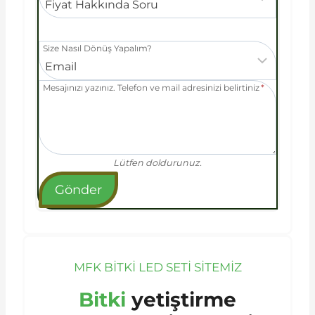
Size Nasıl Dönüş Yapalım?
Mesajınızı yazınız. Telefon ve mail adresinizi belirtiniz
*
Lütfen doldurunuz.
Gönder
MFK BITKI LED SETİ SİTEMİZ
Bitki
yetiştirme