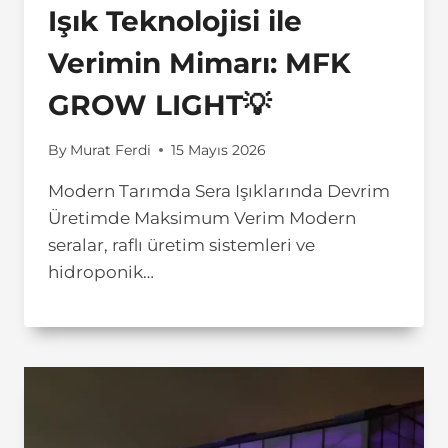
Işık Teknolojisi ile
Verimin Mimarı: MFK
GROW LIGHT💡
By
Murat Ferdi
15 Mayıs 2026
Modern Tarımda Sera Işıklarında Devrim
Üretimde Maksimum Verim Modern
seralar, raflı üretim sistemleri ve
hidroponik…