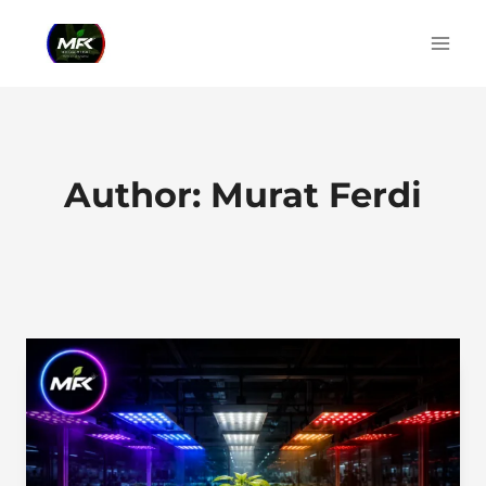
Skip
to
content
Author: Murat Ferdi