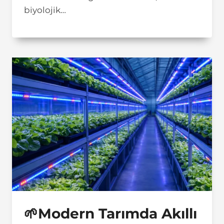
biyolojik…
🌱Modern Tarımda Akıllı