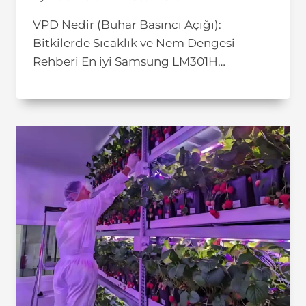
VPD Nedir (Buhar Basıncı Açığı):
Bitkilerde Sıcaklık ve Nem Dengesi
Rehberi En iyi Samsung LM301H…