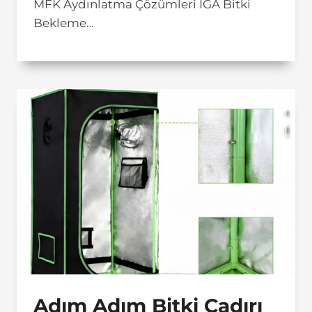
MFK Aydınlatma Çözümleri İGA Bitki
Bekleme…
Adım Adım Bitki Çadırı