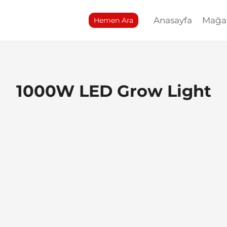
Anasayfa
Mağa
Hemen Ara
1000W LED Grow Light