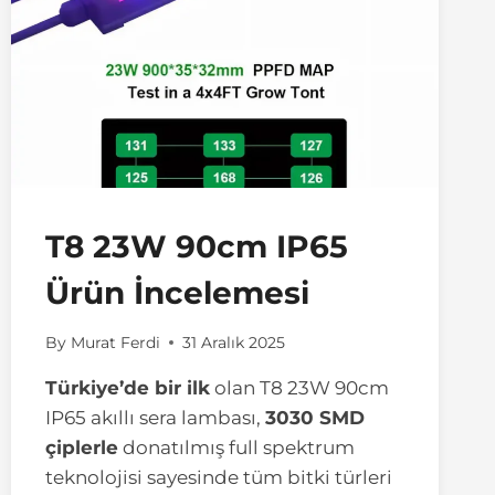
T8 23W 90cm IP65
Ürün İncelemesi
By
Murat Ferdi
31 Aralık 2025
Türkiye’de bir ilk
olan T8 23W 90cm
IP65 akıllı sera lambası,
3030 SMD
çiplerle
donatılmış full spektrum
teknolojisi sayesinde tüm bitki türleri