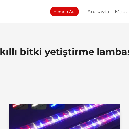
Anasayfa
Mağa
Hemen Ara
kıllı bitki yetiştirme lamba