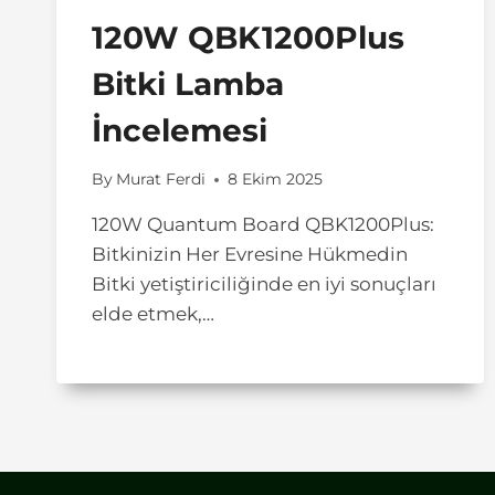
120W QBK1200Plus
Bitki Lamba
İncelemesi
By
Murat Ferdi
8 Ekim 2025
120W Quantum Board QBK1200Plus:
Bitkinizin Her Evresine Hükmedin
Bitki yetiştiriciliğinde en iyi sonuçları
elde etmek,…