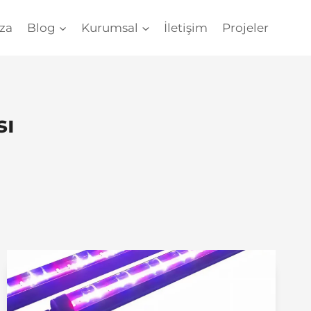
za
Blog
Kurumsal
İletişim
Projeler
sı