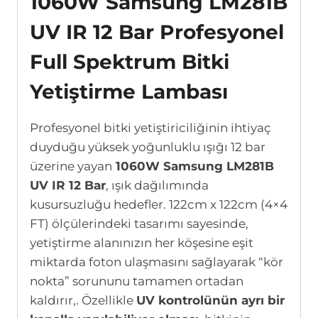
1060W Samsung LM281B
UV IR 12 Bar Profesyonel
Full Spektrum Bitki
Yetiştirme Lambası
Profesyonel bitki yetiştiriciliğinin ihtiyaç
duyduğu yüksek yoğunluklu ışığı 12 bar
üzerine yayan
1060W Samsung LM281B
UV IR 12 Bar
, ışık dağılımında
kusursuzluğu hedefler. 122cm x 122cm (4×4
FT) ölçülerindeki tasarımı sayesinde,
yetiştirme alanınızın her köşesine eşit
miktarda foton ulaşmasını sağlayarak “kör
nokta” sorununu tamamen ortadan
kaldırır,. Özellikle
UV kontrolünün ayrı bir