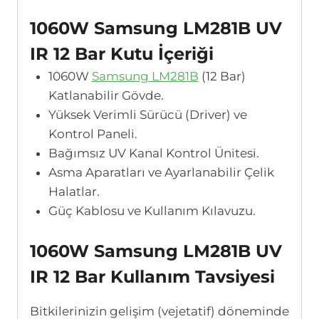
1060W Samsung LM281B UV
IR 12 Bar Kutu İçeriği
1060W
Samsung LM281B
(12 Bar)
Katlanabilir Gövde.
Yüksek Verimli Sürücü (Driver) ve
Kontrol Paneli.
Bağımsız UV Kanal Kontrol Ünitesi.
Asma Aparatları ve Ayarlanabilir Çelik
Halatlar.
Güç Kablosu ve Kullanım Kılavuzu.
1060W Samsung LM281B UV
IR 12 Bar Kullanım Tavsiyesi
Bitkilerinizin gelişim (vejetatif) döneminde