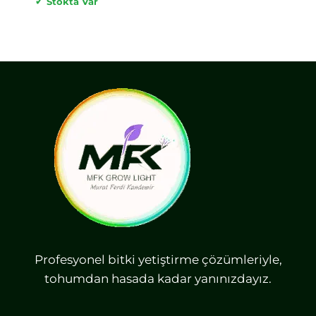
✓
Stokta Var
Profesyonel bitki yetiştirme çözümleriyle,
tohumdan hasada kadar yanınızdayız.