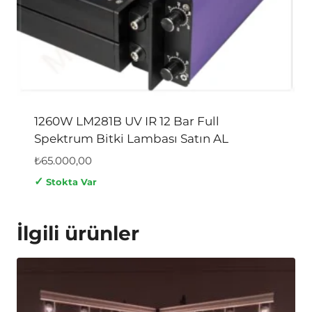
1260W LM281B UV IR 12 Bar Full
Spektrum Bitki Lambası Satın AL
₺
65.000,00
✓
Stokta Var
İlgili ürünler