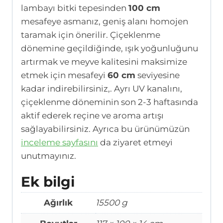
lambayı bitki tepesinden
100 cm
mesafeye asmanız, geniş alanı homojen
taramak için önerilir. Çiçeklenme
dönemine geçildiğinde, ışık yoğunluğunu
artırmak ve meyve kalitesini maksimize
etmek için mesafeyi
60 cm
seviyesine
kadar indirebilirsiniz,. Ayrı UV kanalını,
çiçeklenme döneminin son 2-3 haftasında
aktif ederek reçine ve aroma artışı
sağlayabilirsiniz. Ayrıca bu ürünümüzün
inceleme sayfasını
da ziyaret etmeyi
unutmayınız.
Ek bilgi
Ağırlık
15500 g