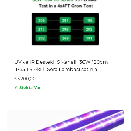
UV ve IR Destekli 5 Kanallı 36W 120cm
IP65 T8 Akıllı Sera Lambası satın al
₺
3.200,00
✓
Stokta Var