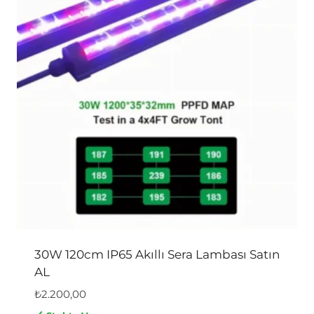
30W 120cm IP65 Akıllı Sera Lambası Satın
AL
₺
2.200,00