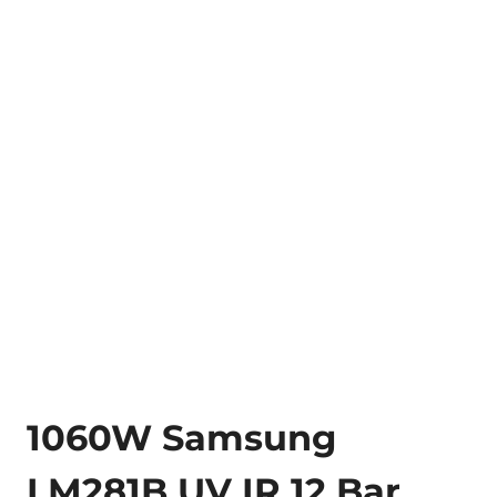
1060W Samsung
LM281B UV IR 12 Bar