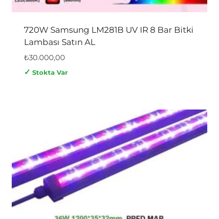
720W Samsung LM281B UV IR 8 Bar Bitki
Lambası Satın AL
₺
30.000,00
✓
Stokta Var