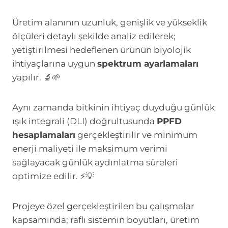
Üretim alanının uzunluk, genişlik ve yükseklik
ölçüleri detaylı şekilde analiz edilerek;
yetiştirilmesi hedeflenen ürünün biyolojik
ihtiyaçlarına uygun
spektrum ayarlamaları
yapılır. 🔬🌱
Aynı zamanda bitkinin ihtiyaç duyduğu günlük
ışık integrali (DLI) doğrultusunda
PPFD
hesaplamaları
gerçekleştirilir ve minimum
enerji maliyeti ile maksimum verimi
sağlayacak günlük aydınlatma süreleri
optimize edilir. ⚡💡
Projeye özel gerçekleştirilen bu çalışmalar
kapsamında; raflı sistemin boyutları, üretim