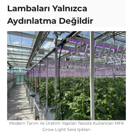
Lambaları Yalnızca
Aydınlatma Değildir
Modern Tarım ile Üretim Yapılan Tesiste Kullanılan MFK
Grow Light Sera Işıkları