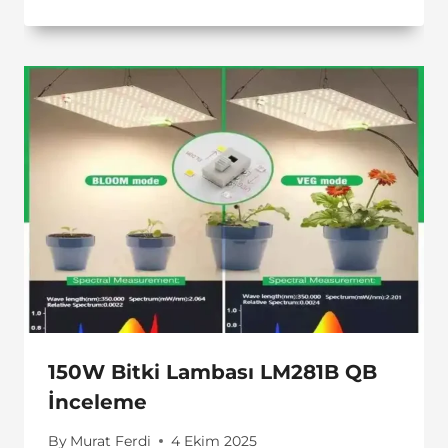
150W Bitki Lambası LM281B QB
İnceleme
By
Murat Ferdi
4 Ekim 2025