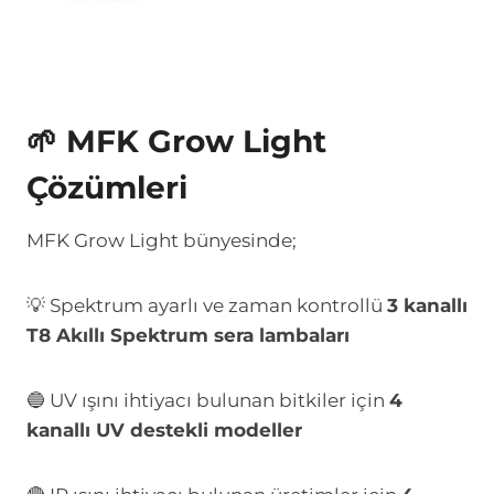
🌱 MFK Grow Light
Çözümleri
MFK Grow Light bünyesinde;
💡 Spektrum ayarlı ve zaman kontrollü
3 kanallı
T8 Akıllı Spektrum sera lambaları
🔵 UV ışını ihtiyacı bulunan bitkiler için
4
kanallı UV destekli modeller