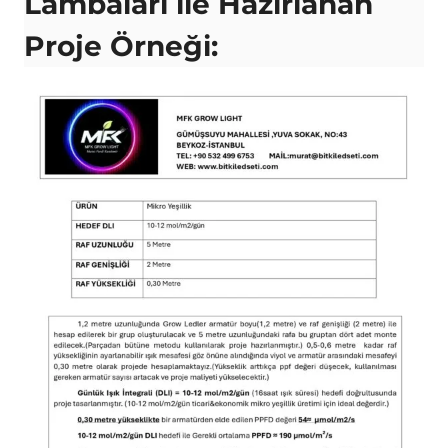
Lambaları ile Hazırlanan
Proje Örneği: