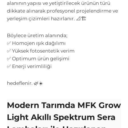
alanının yapısı ve yetiştirilecek ürünün türü
dikkate alınarak profesyonel projelendirme ve
yerleşim çizimleri hazırlanır. 📐🏗️
Böylece üretim alanında;
✅ Homojen ışık dağılımı
✅ Yüksek fotosentetik verim
✅ Optimum ürün gelişimi
✅ Enerji verimliliği
hedeflenir. 🌿☀️
Modern Tarımda MFK Grow
Light Akıllı Spektrum Sera