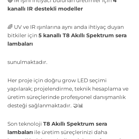
🔴 IR ışını ihtiyacı bulunan üretimler için
4
kanallı IR destekli modeller
🌈 UV ve IR ışınlarına aynı anda ihtiyaç duyan
bitkiler için
5 kanallı T8 Akıllı Spektrum sera
lambaları
sunulmaktadır.
Her proje için doğru grow LED seçimi
yapılarak; projelendirme, teknik hesaplama ve
üretim süreçlerinde profesyonel danışmanlık
desteği sağlanmaktadır. 🤝📊
Son teknoloji
T8 Akıllı Spektrum sera
lambaları
ile üretim süreçlerinizi daha