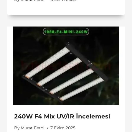
240W F4 Mix UV/IR İncelemesi
By
Murat Ferdi
7 Ekim 2025