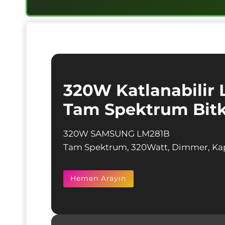
320W Katlanabilir
Tam Spektrum Bit
320W SAMSUNG LM281B
Tam Spektrum, 320Watt, Dimmer, Kapalı a
Hemen Arayın