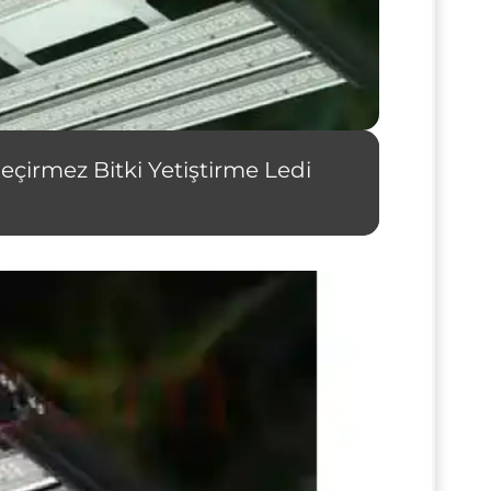
çirmez Bitki Yetiştirme Ledi