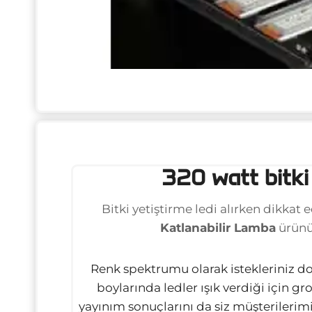
320 watt bitki
Bitki yetiştirme ledi alırken dikkat
Katlanabilir Lamba
ürünü
Renk spektrumu olarak istekleriniz 
boylarında ledler ışık verdiği için
yayınım sonuçlarını da siz müşterilerimiz