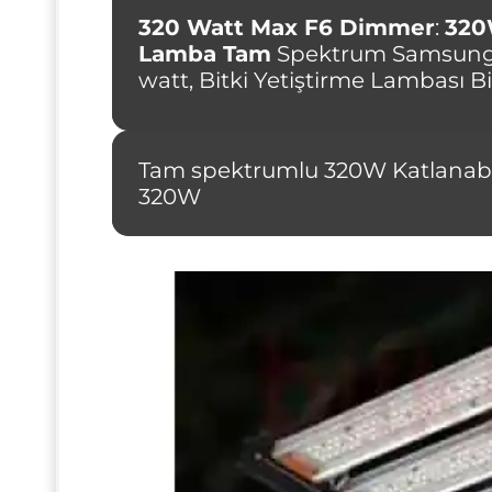
320 Watt Max F6 Dimmer
:
320
Lamba Tam
Spektrum Samsung
watt, Bitki Yetiştirme Lambası B
Tam spektrumlu 320W Katlanabili
320W