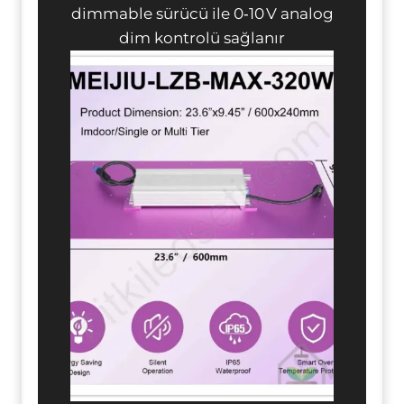
dimmable sürücü ile 0‑10 V analog
dim kontrolü sağlanır