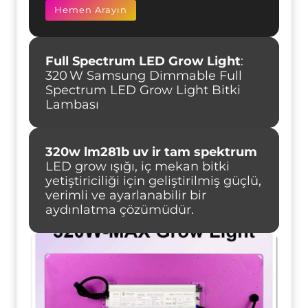
Hemen Arayın
Full Spectrum LED Grow Light
:
320 W Samsung Dimmable Full
Spectrum LED Grow Light Bitki
Lambası
320w lm281b uv ir
tam spektrum
LED grow ışığı, iç mekan bitki
yetiştiriciliği için geliştirilmiş güçlü,
verimli ve ayarlanabilir bir
aydınlatma çözümüdür.