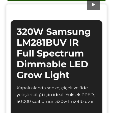
320W Samsung
LM281BUV IR
Full Spectrum
Dimmable LED
Grow Light
Kapalı alanda sebze, çiçek ve fide
yetiştiriciliği için ideal. Yüksek PPFD,
50 000 saat ömür. 320w lm281b uv ir