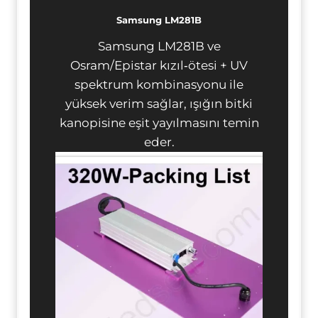
Samsung LM281B
Samsung LM281B ve
Osram/Epistar kızıl‑ötesi + UV
spektrum kombinasyonu ile
yüksek verim sağlar, ışığın bitki
kanopisine eşit yayılmasını temin
eder.