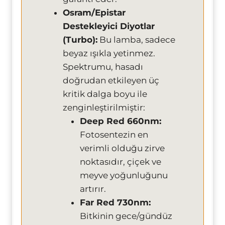
Osram/Epistar
Destekleyici Diyotlar
(Turbo):
Bu lamba, sadece
beyaz ışıkla yetinmez.
Spektrumu, hasadı
doğrudan etkileyen üç
kritik dalga boyu ile
zenginleştirilmiştir:
Deep Red 660nm:
Fotosentezin en
verimli olduğu zirve
noktasıdır, çiçek ve
meyve yoğunluğunu
artırır.
Far Red 730nm:
Bitkinin gece/gündüz