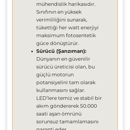
mühendislik harikasıdır.
Sınıfının en yüksek
verimliliğini sunarak,
tükettiği her watt enerjiyi
maksimum fotosentetik
güce dönüştürür.
Sürücü (Şanzıman):
Dünyanın en güvenilir
sürücü üreticisi olan, bu
güçlü motorun
potansiyelini tam olarak
kullanmasını sağlar.
LED’lere temiz ve stabil bir
akım göndererek 50.000
saati aşan ömrünü
sorunsuz tamamlamasını
garanti eder.