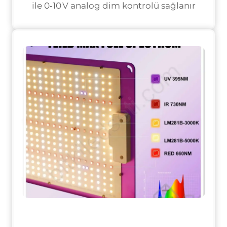
ile 0‑10 V analog dim kontrolü sağlanır