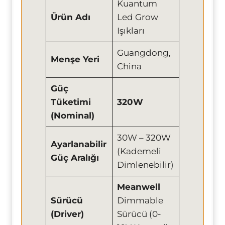
Kuantum
Ürün Adı
Led Grow
Işıkları
Guangdong,
Menşe Yeri
China
Güç
Tüketimi
320W
(Nominal)
30W – 320W
Ayarlanabilir
(Kademeli
Güç Aralığı
Dimlenebilir)
Meanwell
Sürücü
Dimmable
(Driver)
Sürücü (0-