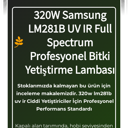
320W Samsung
LM281B UV IR Full
Spectrum
Profesyonel Bitki
Yetiştirme Lambası
Stoklarımızda kalmayan bu ürün için
inceleme makalemizdir. 320w lm281b
uv ir
Ciddi Yetiştiriciler İçin Profesyonel
Performans Standardı
Kapalı alan tarımında, hobi seviyesinden