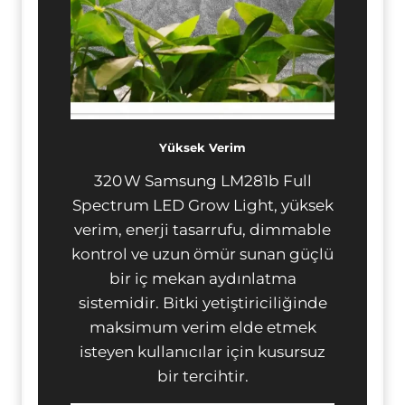
Yüksek Verim
320 W Samsung LM281b Full
Spectrum LED Grow Light, yüksek
verim, enerji tasarrufu, dimmable
kontrol ve uzun ömür sunan güçlü
bir iç mekan aydınlatma
sistemidir. Bitki yetiştiriciliğinde
maksimum verim elde etmek
isteyen kullanıcılar için kusursuz
bir tercihtir.