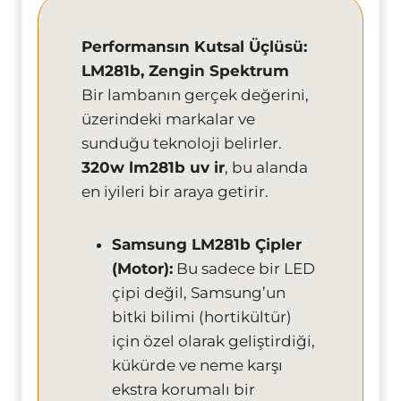
Performansın Kutsal Üçlüsü:
LM281b, Zengin Spektrum
Bir lambanın gerçek değerini,
üzerindeki markalar ve
sunduğu teknoloji belirler.
320w lm281b uv ir
, bu alanda
en iyileri bir araya getirir.
Samsung LM281b Çipler
(Motor):
Bu sadece bir LED
çipi değil, Samsung’un
bitki bilimi (hortikültür)
için özel olarak geliştirdiği,
kükürde ve neme karşı
ekstra korumalı bir