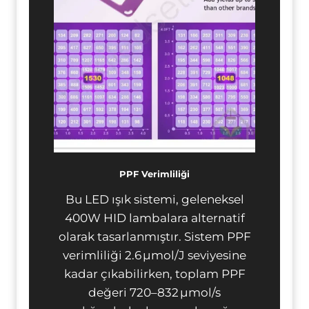
PPF Verimliliği
Bu LED ışık sistemi, geleneksel
400W HID lambalara alternatif
olarak tasarlanmıştır. Sistem PPF
verimliliği 2.6 µmol/J seviyesine
kadar çıkabilirken, toplam PPF
değeri 720–832 µmol/s