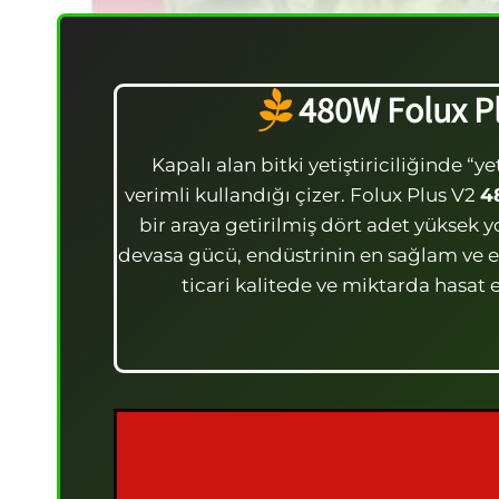
480W Folux Pl
Kapalı alan bitki yetiştiriciliğinde “
verimli kullandığı çizer. Folux Plus V2
4
bir araya getirilmiş dört adet yükse
devasa gücü, endüstrinin en sağlam ve e
ticari kalitede ve miktarda hasat 