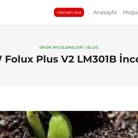
Anasayfa
Mağa
Hemen Ara
ÜRÜN İNCELEMELERI
|
BLOG
Folux Plus V2 LM301B İn