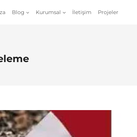
za
Blog
Kurumsal
İletişim
Projeler
celeme