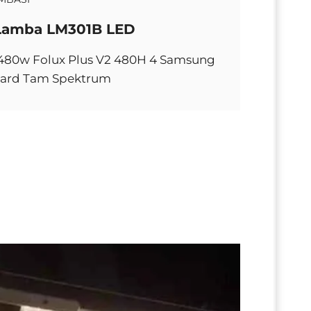
Lamba LM301B LED
i 480w Folux Plus V2 480H 4 Samsung
ard Tam Spektrum