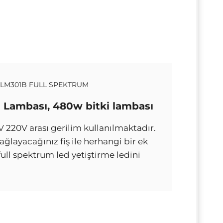
LM301B FULL SPEKTRUM
ı Lambası, 480w bitki lambası
10V 220V arası gerilim kullanılmaktadır.
ağlayacağınız fiş ile herhangi bir ek
ll spektrum led yetiştirme ledini