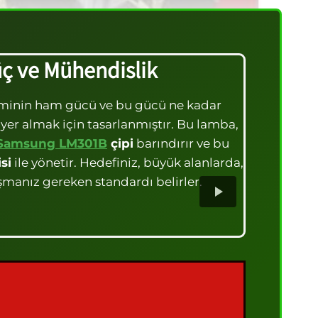
üç ve Mühendislik
sisteminin ham gücü ve bu gücü ne kadar
a yer almak için tasarlanmıştır. Bu lamba,
Samsung LM301B
çipi
barındırır ve bu
si
ile yönetir. Hedefiniz, büyük alanlarda,
aşmanız gereken standardı belirler.