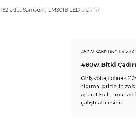
480W SAMSUNG LAMBA 
480w Bitki Çadır
Giriş voltajı olarak 1
Normal prizlerinize b
aparat kullanmadan fu
çalıştırabilirsiniz.