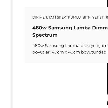
DIMMER, TAM SPEKTRUMLU, BITKI YETIŞTI
480w Samsung Lamba Dimm
Spectrum
480w Samsung Lamba bitki yetiştirm
boyutları 40cm x 40cm boyutundadı