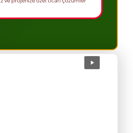
z ve projenize özel ticari çözümler