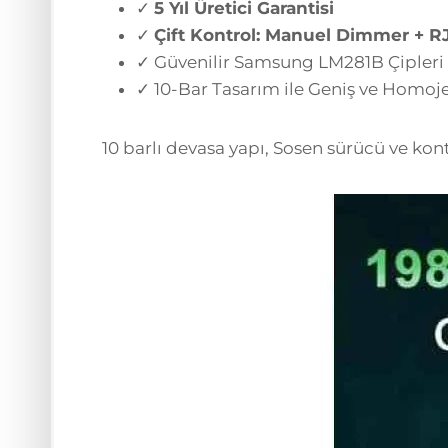
✓
5 Yıl Üretici Garantisi
✓
Çift Kontrol: Manuel Dimmer + R
✓ Güvenilir Samsung LM281B Çipleri
✓ 10-Bar Tasarım ile Geniş ve Homo
10 barlı devasa yapı, Sosen sürücü ve kont