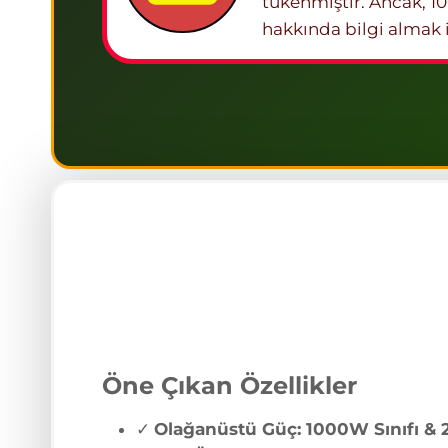
tükenmiştir. Ancak, 10
hakkında bilgi almak i
Öne Çıkan Özellikler
✓
Olağanüstü Güç: 1000W Sınıfı &