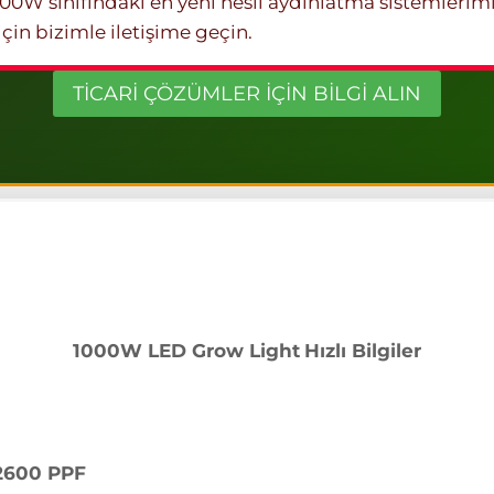
00W sınıfındaki en yeni nesil aydınlatma sistemlerimi
çin bizimle iletişime geçin.
TİCARİ ÇÖZÜMLER İÇİN BİLGİ ALIN
1000W LED Grow Light
Hızlı Bilgiler
 2600 PPF