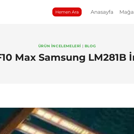
Anasayfa
Mağa
Hemen Ara
ÜRÜN İNCELEMELERI
|
BLOG
10 Max Samsung LM281B 