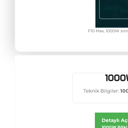
F10 Max, 1000W sınıf
1000
Teknik Bilgiler:
10
Detaylı A
1000W Bitki