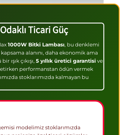
Odaklı Ticari Güç
 Max
1000W Bitki Lambası
, bu denklemi
niş kapsama alanını, daha ekonomik ama
ir ışık çıkışı,
5 yıllık üretici garantisi
ve
 yönetirken performanstan ödün vermek
azımızda stoklarımızda kalmayan bu
gemisi modelimiz stoklarımızda