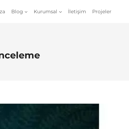
za
Blog
Kurumsal
İletişim
Projeler
İnceleme