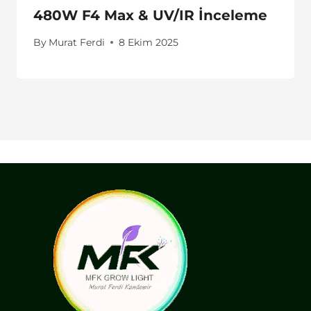
480W F4 Max & UV/IR İnceleme
By
Murat Ferdi
8 Ekim 2025