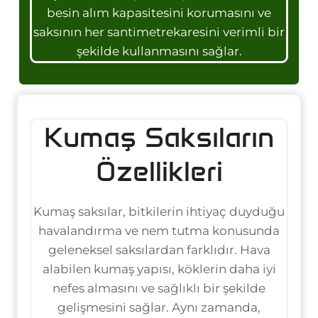
besin alım kapasitesini korumasını ve
saksının her santimetrekaresini verimli bir
şekilde kullanmasını sağlar.
Kumaş Saksıların
Özellikleri
Kumaş saksılar, bitkilerin ihtiyaç duyduğu
havalandırma ve nem tutma konusunda
geleneksel saksılardan farklıdır. Hava
alabilen kumaş yapısı, köklerin daha iyi
nefes almasını ve sağlıklı bir şekilde
gelişmesini sağlar. Aynı zamanda,