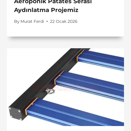
Aeroponik Patates Serası
Aydınlatma Projemiz
By
Murat Ferdi
22 Ocak 2026