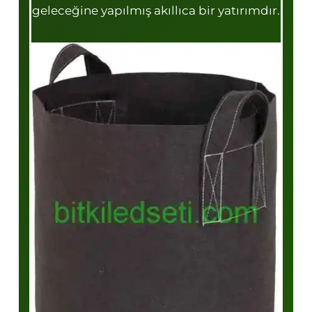
geleceğine yapılmış akıllıca bir yatırımdır.