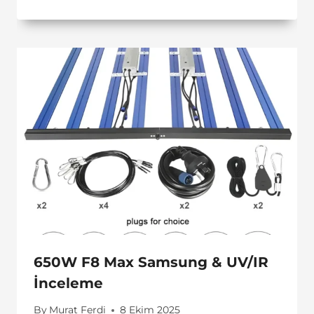
650W F8 Max Samsung & UV/IR
İnceleme
By
Murat Ferdi
8 Ekim 2025