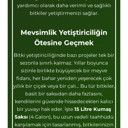
yardımcı olarak daha verimli ve sağlıklı
bitkiler yetiştirmenizi sağlar.
Mevsimlik Yetiştiriciliğin
Ötesine Geçmek
Bitki yetiştiriciliğinde bazı projeler tek bir
sezonla sınırlı kalmaz. Yıllar boyunca
sizinle birlikte büyüyecek bir meyve
fidanı, her bahar yeniden yeşerecek çok
yıllık bir çiçek veya bir çalı… Bu tür bitkiler,
basit bir saksıdan daha fazlasını,
kendilerini güvende hissedecekleri kalıcı
bir yuvayı hak eder. İşte
15 Litre Kumaş
Saksı
(4 Galon), bu uzun vadeli taahhüdü
karşılamak için tasarlanmış, bitkilerinizin