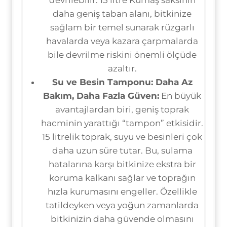
daha geniş taban alanı, bitkinize
sağlam bir temel sunarak rüzgarlı
havalarda veya kazara çarpmalarda
bile devrilme riskini önemli ölçüde
azaltır.
Su ve Besin Tamponu: Daha Az
Bakım, Daha Fazla Güven:
En büyük
avantajlardan biri, geniş toprak
hacminin yarattığı “tampon” etkisidir.
15 litrelik toprak, suyu ve besinleri çok
daha uzun süre tutar. Bu, sulama
hatalarına karşı bitkinize ekstra bir
koruma kalkanı sağlar ve toprağın
hızla kurumasını engeller. Özellikle
tatildeyken veya yoğun zamanlarda
bitkinizin daha güvende olmasını