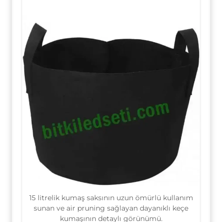
15 litrelik kumaş saksının uzun ömürlü kullanım
sunan ve air pruning sağlayan dayanıklı keçe
kumaşının detaylı görünümü.