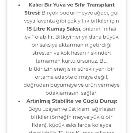
Kalıcı Bir Yuva ve Sıfır Transplant
Stresi:
Birçok bodur meyve ağacı, gül
veya lavanta gibi çok yıllık bitkiler için
15 Litre Kumaş Saksı
, onların “nihai
evi” olabilir. Bitkiyi her yıl daha büyük
bir saksıya aktarmanın getirdiği
stresten ve kök hasarı riskinden
tamamen kurtulursunuz. Bu,
bitkinizin enerjisini sürekli yeni bir
ortama adapte olmaya değil,
doğrudan büyümeye ve ürün vermeye
odaklamasını sağlar.
Artırılmış Stabilite ve Güçlü Duruş:
Boyu uzayan ve üst kısmı ağırlaşan
bitkiler (örneğin meyve yüklü bir
fidan), küçük saksılarda kolayca
devrilebilir. 15 litre Kumaş saksının