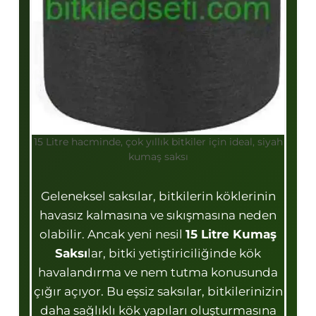
15 Litre hacminde, çok yıllık bitkiler için ideal, siyah
kumaş saksı
Geleneksel saksılar, bitkilerin köklerinin
havasız kalmasına ve sıkışmasına neden
olabilir. Ancak yeni nesil
15 Litre Kumaş
Saksı
lar, bitki yetiştiriciliğinde kök
havalandırma ve nem tutma konusunda
çığır açıyor. Bu eşsiz saksılar, bitkilerinizin
daha sağlıklı kök yapıları oluşturmasına