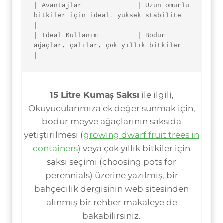
| Avantajlar              | Uzun ömürlü 
bitkiler için ideal, yüksek stabilite    
|

| İdeal Kullanım          | Bodur 
ağaçlar, çalılar, çok yıllık bitkiler          
|
15 Litre Kumaş Saksı
ile ilgili,
Okuyucularımıza ek değer sunmak için,
bodur meyve ağaçlarının saksıda
yetiştirilmesi (
growing dwarf fruit trees in
containers
) veya çok yıllık bitkiler için
saksı seçimi (choosing pots for
perennials) üzerine yazılmış, bir
bahçecilik dergisinin web sitesinden
alınmış bir rehber makaleye de
bakabilirsiniz.