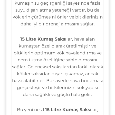
kumaşın su geçirgenliği sayesinde fazla
suyu dışarı atma yeteneği vardır, bu da
köklerin çürümesini önler ve bitkilerinizin
daha iyi bir drenaj almasını sağlar.
15 Litre Kumaş Saksı
lar, hava alan
kumaştan özel olarak üretilmiştir ve
bitkilerin optimum kök havalandırma ve
nem tutma özelliğine sahip olmasını
sağlar. Geleneksel saksılardan farklı olarak
kökler saksıdan dışarı çıkamaz, ancak
hava alabilirler. Bu sayede hava budaması
gerçekleşir ve bitkilerinizin kök yapısı
daha sağlıklı ve güçlü hale gelir.
Bu yeni nesil
15 Litre Kumaş Saksı
lar,