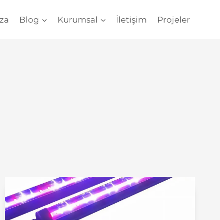
za
Blog
Kurumsal
İletişim
Projeler