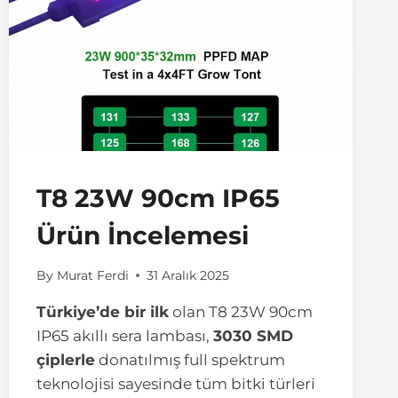
T8 23W 90cm IP65
Ürün İncelemesi
By
Murat Ferdi
31 Aralık 2025
Türkiye’de bir ilk
olan T8 23W 90cm
IP65 akıllı sera lambası,
3030 SMD
çiplerle
donatılmış full spektrum
teknolojisi sayesinde tüm bitki türleri