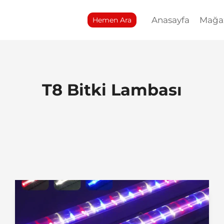
Anasayfa
Mağa
Hemen Ara
T8 Bitki Lambası