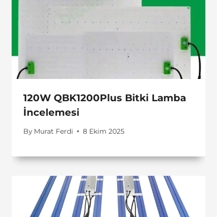
120W QBK1200Plus Bitki Lamba
İncelemesi
By
Murat Ferdi
8 Ekim 2025