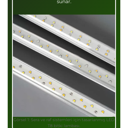
sunar.
Görsel 1: Sera ve raf sistemleri için tasarlanmış LED
T8 bitki lambası.