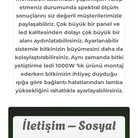
etmeniz durumunda spektral ölçüm
sonuçlarını siz değerli müşterilerimizle
paylaşabiliriz. Çok büyük bir panel ve
led kalitesinden dolayı çok büyük bir
alanı aydınlatabilirsiniz. Ayarlanabilir
sistemle bitkinizin büyümesini daha da
kolaylaştırabilirsiniz. Aynı zamanda bitki
yetiştirme ledi 1000W ‘lık ürünü montaj
ederken bitkinizin ihtiyaç duyduğu
ışığa göre bağlantı halatlarından lamba
yüksekliğini rahatlıkla ayarlayabilirsiniz.
İletişim – Sosyal