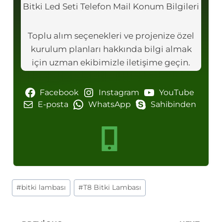
Bitki Led Seti Telefon Mail Konum Bilgileri
Toplu alım seçenekleri ve projenize özel
kurulum planları hakkında bilgi almak
için uzman ekibimizle iletişime geçin.
Facebook
Instagram
YouTube
E-posta
WhatsApp
Sahibinden
Post
#
bitki lambası
#
T8 Bitki Lambası
Tags: