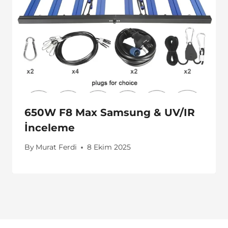
650W F8 Max Samsung & UV/IR
İnceleme
By
Murat Ferdi
8 Ekim 2025