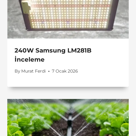
240W Samsung LM281B
İnceleme
By
Murat Ferdi
7 Ocak 2026