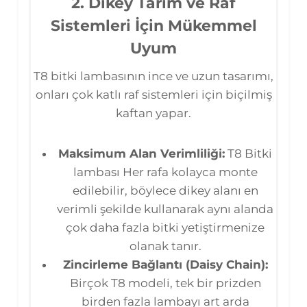
2. Dikey Tarım ve Raf
Sistemleri İçin Mükemmel
Uyum
T8 bitki lambasının ince ve uzun tasarımı,
onları çok katlı raf sistemleri için biçilmiş
kaftan yapar.
Maksimum Alan Verimliliği:
T8 Bitki
lambası Her rafa kolayca monte
edilebilir, böylece dikey alanı en
verimli şekilde kullanarak aynı alanda
çok daha fazla bitki yetiştirmenize
olanak tanır.
Zincirleme Bağlantı (Daisy Chain):
Birçok T8 modeli, tek bir prizden
birden fazla lambayı art arda