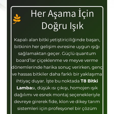
Her Aşama İçin
Doğru Işık
Kapalı alan bitki yetiştiriciliğinde başarı,
bitkinin her gelişim evresine uygun ışığı
sağlamaktan geçer. Güçlü quantum
board’lar çiçeklenme ve meyve verme
dönemlerinde harika sonuç verirken, genç
ve hassas bitkiler daha farklı bir yaklaşıma
ihtiyaç duyar. İşte bu noktada
T8 Bitki
Lamba
sı, düşük ısı çıkışı, homojen ışık
dağılımı ve esnek montaj seçenekleriyle
devreye girerek fide, klon ve dikey tarım
sistemleri için profesyonel bir çözüm