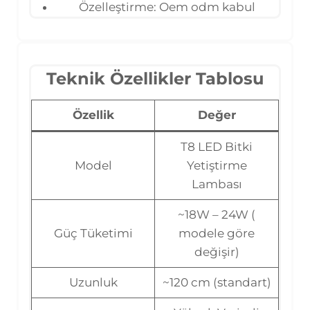
Özelleştirme: Oem odm kabul
Teknik Özellikler Tablosu
Özellik
Değer
T8 LED Bitki
Model
Yetiştirme
Lambası
~18W – 24W (
Güç Tüketimi
modele göre
değişir)
Uzunluk
~120 cm (standart)