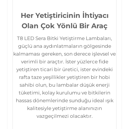
Her Yetiştiricinin İhtiyacı
Olan Çok Yönlü Bir Araç
T8 LED Sera Bitki Yetiştirme Lambaları,
güçlü ana aydınlatmaların gölgesinde
kalmaması gereken, son derece işlevsel ve
verimli bir araçtır. İster yüzlerce fide
yetiştiren ticari bir üretici, ister evindeki
rafta taze yeşillikler yetiştiren bir hobi
sahibi olun, bu lambalar düşük enerji
tüketimi, kolay kurulumu ve bitkilerin
hassas dönemlerinde sunduğu ideal ışık
kalitesiyle yetiştirme alanınızın
vazgeçilmezi olacaktır.