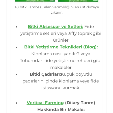
T8 bitki lambası, alan verimliliğini en üst düzeye
çıkarır.
Bitki Aksesuar ve Setleri:
Fide
yetiştirme setleri veya Jiffy toprak gibi
ürünler
Bitki Yetiştirme Teknikleri (Blog):
Klonlama nasıl yapılır? veya
Tohumdan fide yetiştirme rehberi gibi
makaleler
Bitki Çadırları:
Küçük boyutlu
çadırların içinde klonlama veya fide
istasyonu kurmak.
Vertical Farming
(Dikey Tarım)
Hakkında Bir Makale: