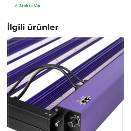
✓
Stokta Var
İlgili ürünler