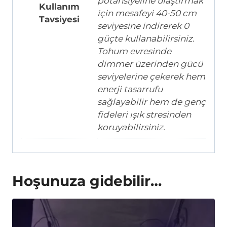
potansiyeline ulaştırmak
Kullanım
için mesafeyi 40-50 cm
Tavsiyesi
seviyesine indirerek 0
güçte kullanabilirsiniz.
Tohum evresinde
dimmer üzerinden gücü
seviyelerine çekerek hem
enerji tasarrufu
sağlayabilir hem de genç
fideleri ışık stresinden
koruyabilirsiniz.
Hoşunuza gidebilir…