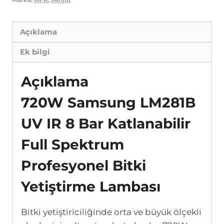
Bar
Bitki
Açıklama
Lambası
Satın
Ek bilgi
AL
adet
Açıklama
720W Samsung LM281B
UV IR 8 Bar Katlanabilir
Full Spektrum
Profesyonel Bitki
Yetiştirme Lambası
Bitki yetiştiriciliğinde orta ve büyük ölçekli