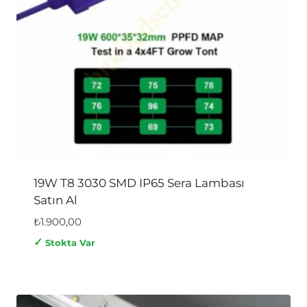
19W T8 3030 SMD IP65 Sera Lambası
Satın Al
₺
1.900,00
✓
Stokta Var