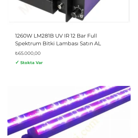
1260W LM281B UV IR 12 Bar Full
Spektrum Bitki Lambası Satın AL
₺
65.000,00
✓
Stokta Var