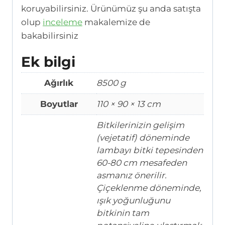
koruyabilirsiniz. Ürünümüz şu anda satışta
olup
inceleme
makalemize de
bakabilirsiniz
Ek bilgi
Ağırlık
8500 g
Boyutlar
110 × 90 × 13 cm
Bitkilerinizin gelişim
(vejetatif) döneminde
lambayı bitki tepesinden
60-80 cm mesafeden
asmanız önerilir.
Çiçeklenme döneminde,
ışık yoğunluğunu
bitkinin tam