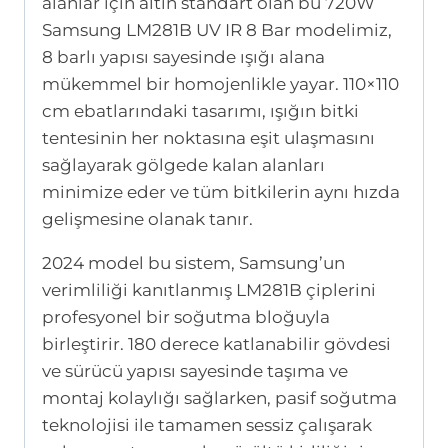
alanlar için altın standart olan bu 720W
Samsung LM281B UV IR 8 Bar modelimiz,
8 barlı yapısı sayesinde ışığı alana
mükemmel bir homojenlikle yayar. 110×110
cm ebatlarındaki tasarımı, ışığın bitki
tentesinin her noktasına eşit ulaşmasını
sağlayarak gölgede kalan alanları
minimize eder ve tüm bitkilerin aynı hızda
gelişmesine olanak tanır.
2024 model bu sistem, Samsung’un
verimliliği kanıtlanmış LM281B çiplerini
profesyonel bir soğutma bloğuyla
birleştirir. 180 derece katlanabilir gövdesi
ve sürücü yapısı sayesinde taşıma ve
montaj kolaylığı sağlarken, pasif soğutma
teknolojisi ile tamamen sessiz çalışarak