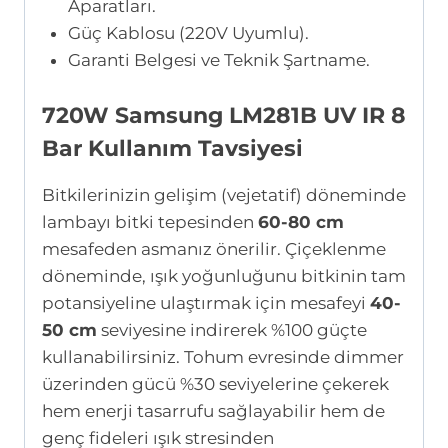
Aparatları.
Güç Kablosu (220V Uyumlu).
Garanti Belgesi ve Teknik Şartname.
720W Samsung LM281B UV IR 8
Bar Kullanım Tavsiyesi
Bitkilerinizin gelişim (vejetatif) döneminde
lambayı bitki tepesinden
60-80 cm
mesafeden asmanız önerilir. Çiçeklenme
döneminde, ışık yoğunluğunu bitkinin tam
potansiyeline ulaştırmak için mesafeyi
40-
50 cm
seviyesine indirerek %100 güçte
kullanabilirsiniz. Tohum evresinde dimmer
üzerinden gücü %30 seviyelerine çekerek
hem enerji tasarrufu sağlayabilir hem de
genç fideleri ışık stresinden