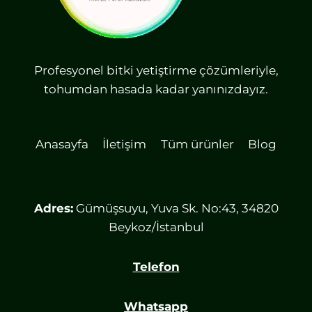
Profesyonel bitki yetiştirme çözümleriyle,
tohumdan hasada kadar yanınızdayız.
Anasayfa
İletişim
Tüm ürünler
Blog
Adres:
Gümüşsuyu, Yuva Sk. No:43, 34820
Beykoz/İstanbul
Telefon
Whatsapp