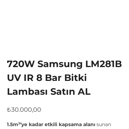
720W Samsung LM281B
UV IR 8 Bar Bitki
Lambası Satın AL
₺
30.000,00
1.5m²’ye kadar etkili kapsama alanı
sunan