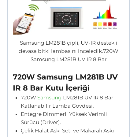
Samsung LM281B çipli, UV-IR destekli
devasa bitki lambasını inceledik.720W
Samsung LM281B UV IR 8 Bar
720W Samsung LM281B UV
IR 8 Bar Kutu İçeriği
720W
Samsung
LM281B UV IR 8 Bar
Katlanabilir Lamba Gövdesi.
Entegre Dimmerli Yüksek Verimli
Sürücü (Driver).
Çelik Halat Askı Seti ve Makaralı Askı