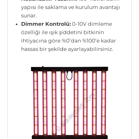
yapısı ile saklama ve kurulum avantajı
sunar.
Dimmer Kontrolü:
0-10V dimleme
özelliği ile ışık şiddetini bitkinin
ihtiyacına göre %0’dan %100’e kadar
hassas bir şekilde ayarlayabilirsiniz.